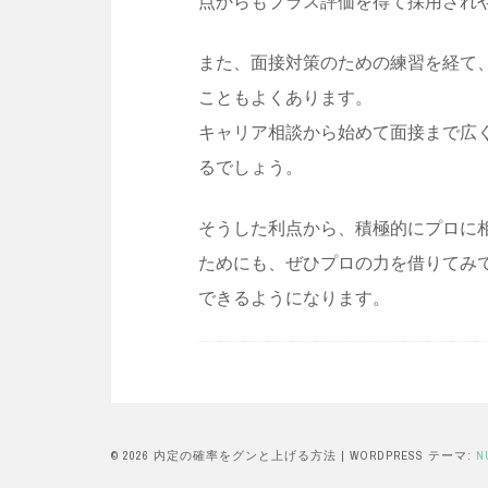
点からもプラス評価を得て採用され
また、面接対策のための練習を経て
こともよくあります。
キャリア相談から始めて面接まで広
るでしょう。
そうした利点から、積極的にプロに
ためにも、ぜひプロの力を借りてみ
できるようになります。
© 2026 内定の確率をグンと上げる方法
|
WORDPRESS テーマ:
N