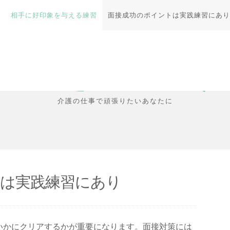
相手に好印象を与える練習
面接成功のポイントは実践練習にあり
の確率をグンと上げ
介護の仕事で頑張りたいあなたに
は実践練習にあり
いかにクリアするかが重要になります。面接対策には