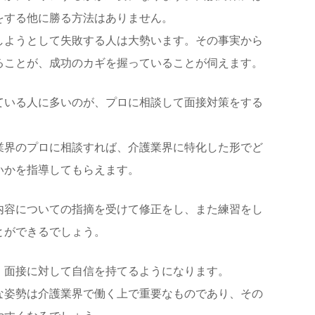
をする他に勝る方法はありません。
しようとして失敗する人は大勢います。その事実から
ることが、成功のカギを握っていることが伺えます。
ている人に多いのが、プロに相談して面接対策をする
業界のプロに相談すれば、介護業界に特化した形でど
いかを指導してもらえます。
内容についての指摘を受けて修正をし、また練習をし
とができるでしょう。
、面接に対して自信を持てるようになります。
な姿勢は介護業界で働く上で重要なものであり、その