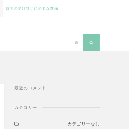
質問の受け答えに必要な準備
る方法
RSS
検
索
最近のコメント
カテゴリー
カテゴリーなし