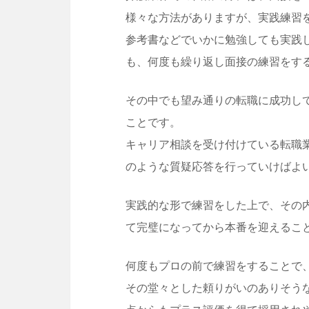
様々な方法がありますが、実践練習
参考書などでいかに勉強しても実践
も、何度も繰り返し面接の練習をす
その中でも望み通りの転職に成功し
ことです。
キャリア相談を受け付けている転職
のような質疑応答を行っていけばよ
実践的な形で練習をした上で、その
て完璧になってから本番を迎えるこ
何度もプロの前で練習をすることで
その堂々とした頼りがいのありそう