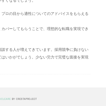
やすくなるでしょう。
、プロの目から適性についてのアドバイスをもらえる
くカバーしてもらうことで、理想的な転職を実現でき
相談する人が増えてきています。採用競争に負けない
てはいかがでしょう。少ない労力で完璧な面接を実現
UCLEARE
BY CRESTAPROJECT